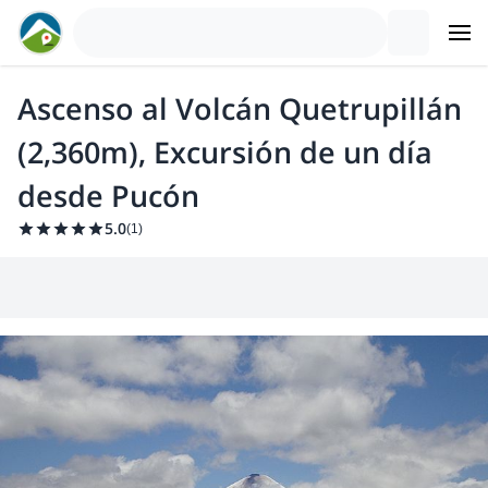
Ascenso al Volcán Quetrupillán
(2,360m), Excursión de un día
desde Pucón
5.0
(
1
)