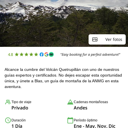
Ver fotos
4.8
"Easy booking for a perfect adventure!"
Alcance la cumbre del Volcán Quetrupillán con uno de nuestros
guías expertos y certificados. No dejes escapar esta oportunidad
única, y únete a Blas, un guía de montaña de la ANMG en esta
aventura.
Tipo de viaje
Cadenas montañosas
Privado
Andes
Duración
Período óptimo
1 Día
Ene - May, Nov, Dic