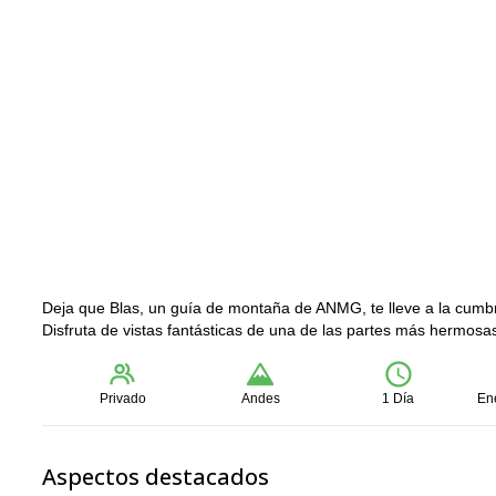
Deja que Blas, un guía de montaña de ANMG, te lleve a la cumbr
Disfruta de vistas fantásticas de una de las partes más hermosas
Privado
Andes
1 Día
En
Aspectos destacados