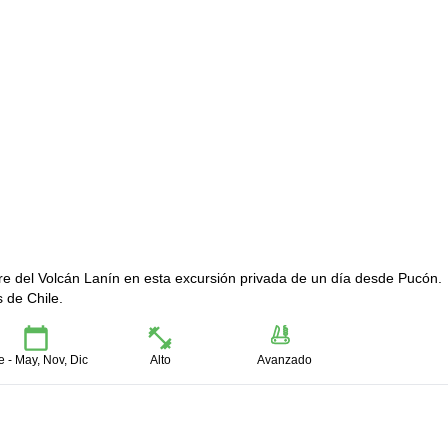
e del Volcán Lanín en esta excursión privada de un día desde Pucón.
 de Chile.
e - May, Nov, Dic
Alto
Avanzado