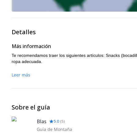
Detalles
Más información
Te recomendamos traer los siguientes artículos: Snacks (bocadillos
ropa adecuada.
Leer más
Sobre el guía
Blas
5.0
(
5
)
Guía de Montaña