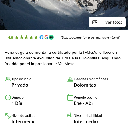
Ver fotos
4.8
"Easy booking for a perfect adventure!"
Renato, guía de montaña certificado por la IFMGA, te lleva en
una emocionante excursión de 1 día a las Dolomitas, esquiando
freeride por el impresionante Val Mesdi.
Tipo de viaje
Cadenas montañosas
Privado
Dolomitas
Duración
Período óptimo
1 Día
Ene - Abr
Nivel de aptitud
Nivel de habilidad
Intermedio
Intermedio