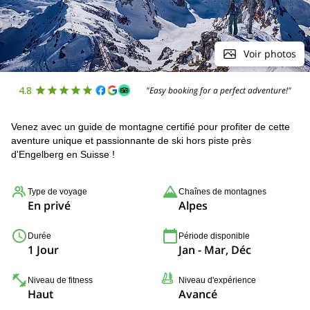
Voir photos
4.8
"Easy booking for a perfect adventure!"
Venez avec un guide de montagne certifié pour profiter de cette
aventure unique et passionnante de ski hors piste près
d'Engelberg en Suisse !
Type de voyage
Chaînes de montagnes
En privé
Alpes
Durée
Période disponible
1 Jour
Jan - Mar, Déc
Niveau de fitness
Niveau d'expérience
Haut
Avancé