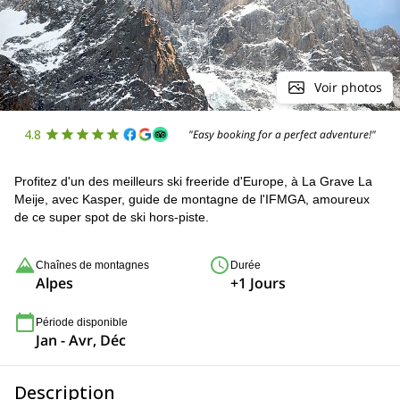
Voir photos
4.8
"Easy booking for a perfect adventure!"
Profitez d'un des meilleurs ski freeride d'Europe, à La Grave La
Meije, avec Kasper, guide de montagne de l'IFMGA, amoureux
de ce super spot de ski hors-piste.
Chaînes de montagnes
Durée
Alpes
+1 Jours
Période disponible
Jan - Avr, Déc
Description