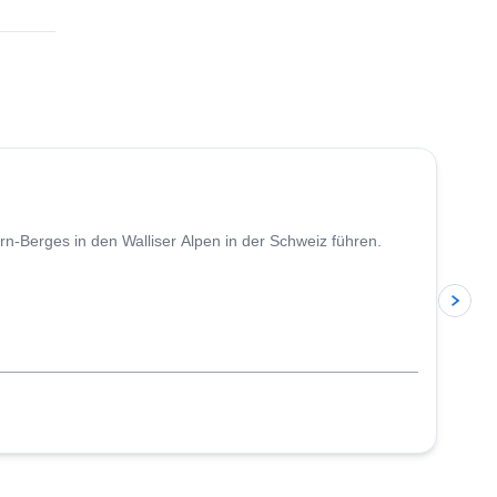
4.7
(
33
)
n-Berges in den Walliser Alpen in der Schweiz führen.