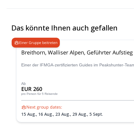
Das könnte Ihnen auch gefallen
Einer Gruppe beitreten
Breithorn, Walliser Alpen, Geführter Aufstieg
Einer der IFMGA-zertifizierten Guides im Peakshunter-Team
Ab
EUR 260
pro Person
für 5 Reisende
Next group dates:
15 Aug.,
16 Aug.,
23 Aug.,
29 Aug.,
5 Sept.