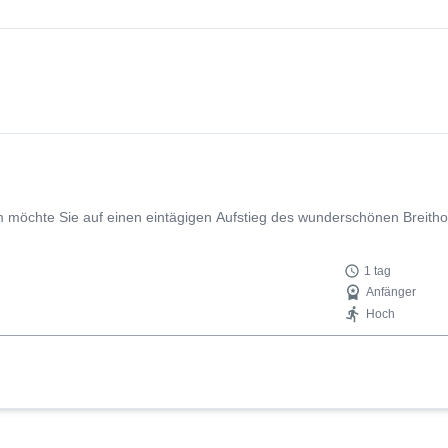
 möchte Sie auf einen eintägigen Aufstieg des wunderschönen Breithor
1 tag
Anfänger
Hoch