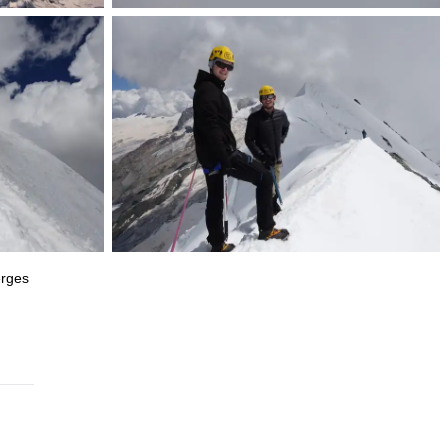
erges