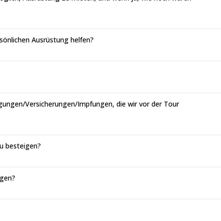
sönlichen Ausrüstung helfen?
ungen/Versicherungen/Impfungen, die wir vor der Tour
zu besteigen?
igen?