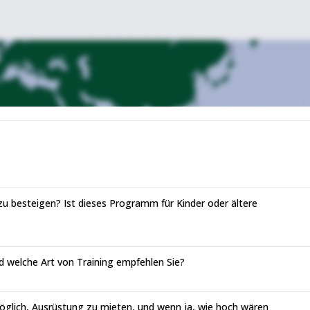
zu besteigen? Ist dieses Programm für Kinder oder ältere
d welche Art von Training empfehlen Sie?
öglich, Ausrüstung zu mieten, und wenn ja, wie hoch wären