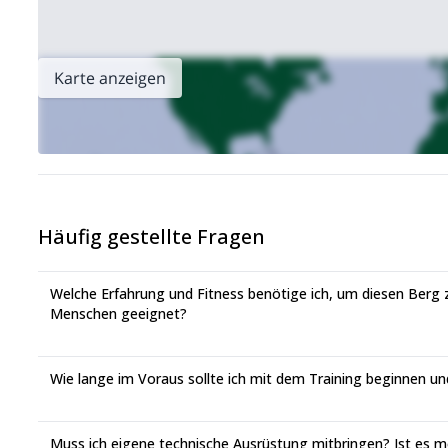
Karte anzeigen
Häufig gestellte Fragen
Welche Erfahrung und Fitness benötige ich, um diesen Berg 
Menschen geeignet?
Wie lange im Voraus sollte ich mit dem Training beginnen un
Muss ich eigene technische Ausrüstung mitbringen? Ist es m