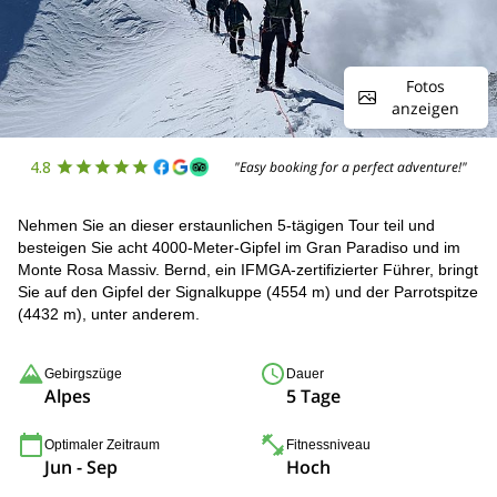
Fotos
anzeigen
4.8
"Easy booking for a perfect adventure!"
Nehmen Sie an dieser erstaunlichen 5-tägigen Tour teil und
besteigen Sie acht 4000-Meter-Gipfel im Gran Paradiso und im
Monte Rosa Massiv. Bernd, ein IFMGA-zertifizierter Führer, bringt
Sie auf den Gipfel der Signalkuppe (4554 m) und der Parrotspitze
(4432 m), unter anderem.
Gebirgszüge
Dauer
Alpes
5 Tage
Optimaler Zeitraum
Fitnessniveau
Jun - Sep
Hoch