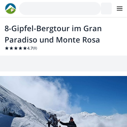
8-Gipfel-Bergtour im Gran
Paradiso und Monte Rosa
4.7
(
8
)