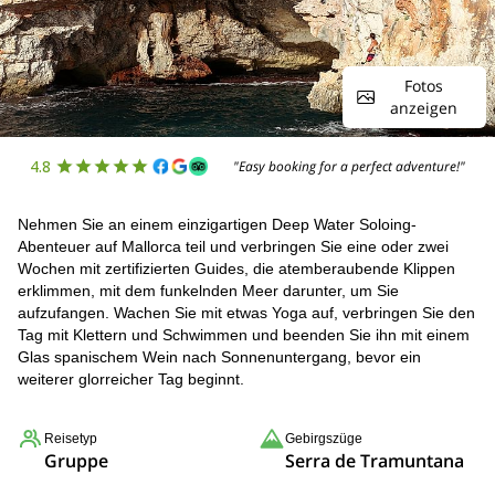
Fotos
anzeigen
4.8
"Easy booking for a perfect adventure!"
Nehmen Sie an einem einzigartigen Deep Water Soloing-
Abenteuer auf Mallorca teil und verbringen Sie eine oder zwei
Wochen mit zertifizierten Guides, die atemberaubende Klippen
erklimmen, mit dem funkelnden Meer darunter, um Sie
aufzufangen. Wachen Sie mit etwas Yoga auf, verbringen Sie den
Tag mit Klettern und Schwimmen und beenden Sie ihn mit einem
Glas spanischem Wein nach Sonnenuntergang, bevor ein
weiterer glorreicher Tag beginnt.
Reisetyp
Gebirgszüge
Gruppe
Serra de Tramuntana