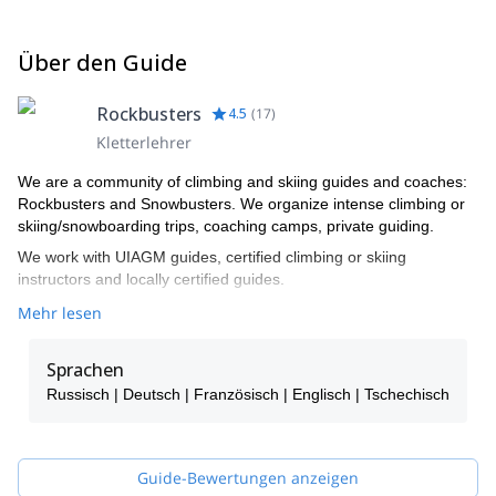
Über den Guide
Rockbusters
4.5
(
17
)
Kletterlehrer
We are a community of climbing and skiing guides and coaches:
Rockbusters and Snowbusters. We organize intense climbing or
skiing/snowboarding trips, coaching camps, private guiding.
We work with UIAGM guides, certified climbing or skiing
instructors and locally certified guides.
Mehr lesen
Sprachen
Russisch | Deutsch | Französisch | Englisch | Tschechisch
Guide-Bewertungen anzeigen