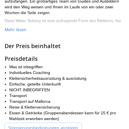
aufzufangen. Ein großartiges Team von Guides und Ausbildern
wird den Weg weisen und Ihnen im Laufe von ein oder zwei
Wochen die Seile zeigen.
Deep Water Soloing ist eine aufregende Form des Kletterns, bei
der Klippen ohne Seile erklommen werden, mit dem Wasser als
Mehr lesen
Polster darunter. Obwohl es anfangs einschüchternd wirken mag,
werden wir Ihnen die Fähigkeiten beibringen, die Sie benötigen,
um Vertrauen zu gewinnen und diesen aufregenden Sport und
Der Preis beinhaltet
das Outdoor-Abenteuer wirklich zu genießen.
Preisdetails
Ein typischer Tag beginnt mit einem entspannten Aufwachen,
vielleicht etwas Yoga, vielleicht einem Sprung in den Pool, und
Was ist inbegriffen
dann, um 10:30 Uhr, etwas Spaß an den Felsen. Wir beginnen
Individuelles Coaching
mit einem Aufwärmen und lernen dann die notwendigen
Klettersicherheitsausrüstung & ausrüstung
Techniken, einschließlich wie man ins Wasser fällt und
Einfache, geteilte Unterkunft
Überhänge, um den Tag zu meistern. Dann verbringen wir den
NICHT INBEGRIFFEN
Tag mit Üben, machen eine Mittagspause und steigern dann die
Transport
Intensität unserer Klettereien, während wir Fortschritte machen.
Transport auf Mallorca
Wenn wir für den Tag fertig sind, halten wir an, um in einer
Reise & Kletterversicherung
lokalen Strandbar abzuhängen, und kehren dann für ein leckeres
Essen & Getränke (Gruppenabendessen kann für 15 € pro
Abendessen und ein Glas Wein zurück.
Mahlzeit erworben werden)
Beachten Sie, dass Sie kein Experte sein müssen, um an diesem
Stornierungsbedingungen anzeigen