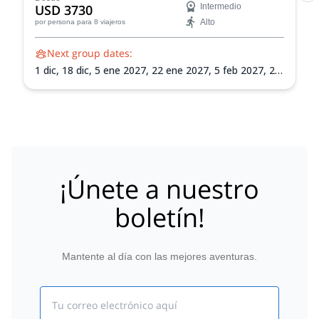
USD 3730
Intermedio
Alto
por persona
para 8 viajeros
Next group dates:
1 dic,
18 dic,
5 ene 2027,
22 ene 2027,
5 feb 2027,
21
feb 2027,
8 mar 2027
¡Únete a nuestro
boletín!
Mantente al día con las mejores aventuras.
Email