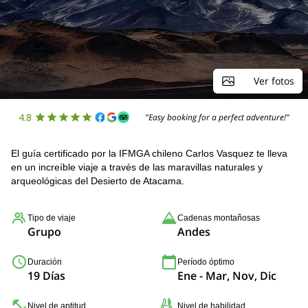
Ver fotos
4.8
"Easy booking for a perfect adventure!"
El guía certificado por la IFMGA chileno Carlos Vasquez te lleva
en un increíble viaje a través de las maravillas naturales y
arqueológicas del Desierto de Atacama.
Tipo de viaje
Cadenas montañosas
Grupo
Andes
Duración
Período óptimo
19 Días
Ene - Mar, Nov, Dic
Nivel de aptitud
Nivel de habilidad