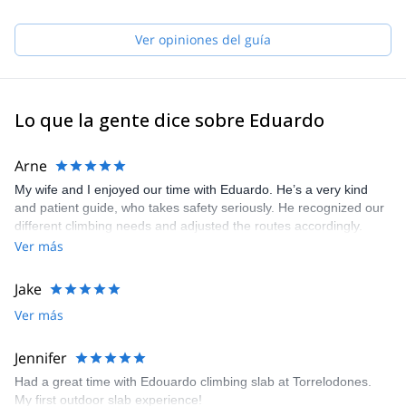
Ver opiniones del guía
Lo que la gente dice sobre Eduardo
Arne
My wife and I enjoyed our time with Eduardo. He’s a very kind
and patient guide, who takes safety seriously. He recognized our
different climbing needs and adjusted the routes accordingly.
Ver más
Jake
Ver más
Jennifer
Had a great time with Edouardo climbing slab at Torrelodones.
My first outdoor slab experience!