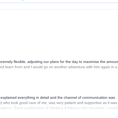
remely flexible, adjusting our plans for the day to maximise the amoun
nd learn from and I would go on another adventure with him again in a
 explained everything in detail and the channel of communication was
uis) who took good care of me, was very patient and supportive as it wa
lanations. Good combination of climbing & hiking in the mountain. I could