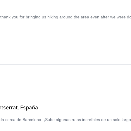
d thank you for bringing us hiking around the area even after we were d
tserrat, España
da cerca de Barcelona. ¡Sube algunas rutas increíbles de un solo largo