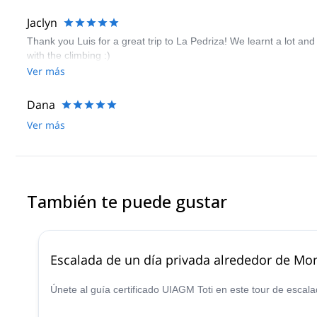
Jaclyn
Thank you Luis for a great trip to La Pedriza! We learnt a lot an
with the climbing :)
Ver más
Dana
Ver más
También te puede gustar
Escalada de un día privada alrededor de Mon
Únete al guía certificado UIAGM Toti en este tour de escala