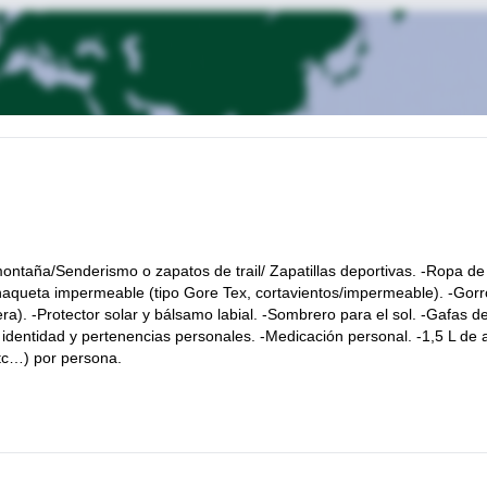
montaña/Senderismo o zapatos de trail/ Zapatillas deportivas. -Ropa de
haqueta impermeable (tipo Gore Tex, cortavientos/impermeable). -Gorr
a). -Protector solar y bálsamo labial. -Sombrero para el sol. -Gafas de
identidad y pertenencias personales. -Medicación personal. -1,5 L de
etc…) por persona.