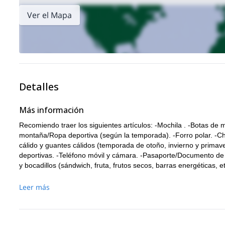
Ver el Mapa
Detalles
Más información
Recomiendo traer los siguientes artículos: -Mochila . -Botas de 
montaña/Ropa deportiva (según la temporada). -Forro polar. -C
cálido y guantes cálidos (temporada de otoño, invierno y primaver
deportivas. -Teléfono móvil y cámara. -Pasaporte/Documento de 
y bocadillos (sándwich, fruta, frutos secos, barras energéticas, 
Leer más