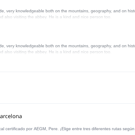
uide, very knowledgeable both on the mountains, geography, and on hist
d also visiting the abbey. He is a kind and nice person too.
uide, very knowledgeable both on the mountains, geography, and on hist
d also visiting the abbey. He is a kind and nice person too.
Barcelona
cal certificado por AEGM, Pere. ¡Elige entre tres diferentes rutas según 