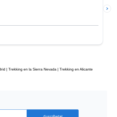
rid
|
Trekking en la Sierra Nevada
|
Trekking en Alicante
¡Suscríbete!