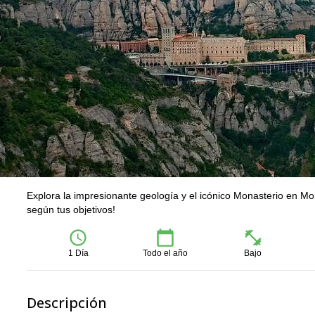
Explora la impresionante geología y el icónico Monasterio en Mon
según tus objetivos!
1 Día
Todo el año
Bajo
Descripción