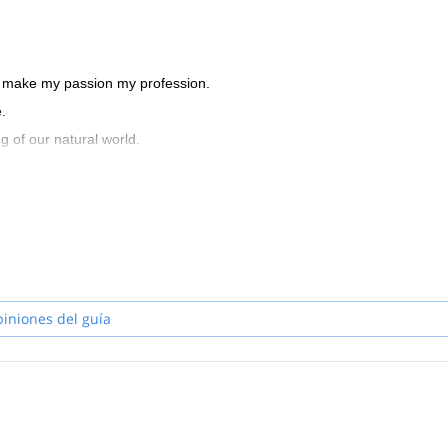
to make my passion my profession.
.
g of our natural world.
piniones del guía