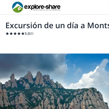
Excursión de un día a Mont
5.0
(
2
)