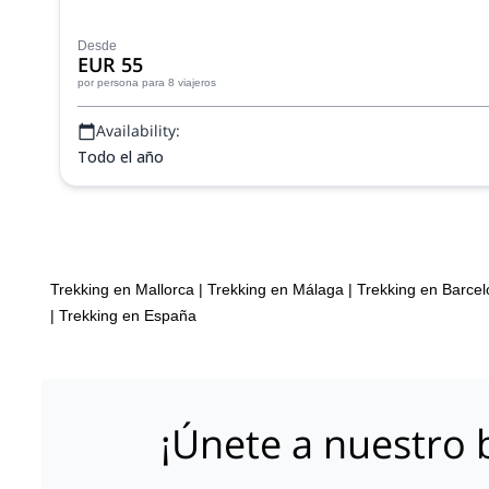
Desde
EUR 55
por persona
para 8 viajeros
Availability:
Todo el año
Trekking en Mallorca
|
Trekking en Málaga
|
Trekking en Barce
|
Trekking en España
¡Únete a nuestro b