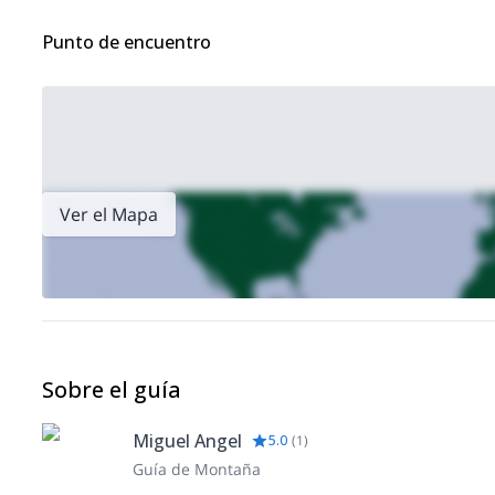
Punto de encuentro
Ver el Mapa
Sobre el guía
Miguel Angel
5.0
(
1
)
Guía de Montaña