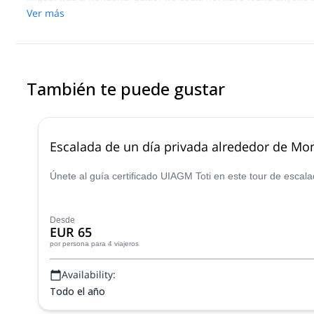
Ver más
También te puede gustar
Escalada de un día privada alrededor de Mon
Únete al guía certificado UIAGM Toti en este tour de escala
Desde
EUR 65
por persona
para 4 viajeros
Availability:
Todo el año