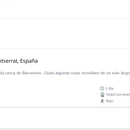
tserrat, España
da cerca de Barcelona. ¡Sube algunas rutas increíbles de un solo largo
1 día
Todos los nive
Bajo