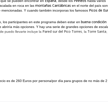
España
Pirineos
que se pueden encontrar en
, desde los
hasta varios
montañas Cantábricas
escalada en roca en las
en el norte del país son
Picos de Eu
te mencionadas. Y cuando también incorporas los famosos
buena condición
o, los participantes en este programa deben estar en
ue abriría más opciones. Y hay una serie de grandes opciones de escal
Pared sur del Pico Torres
Torre Santa
de puedo llevarte incluye la
, la
,
 escalar, no tendrás ningún problema para encontrar la adecuada. Y 
cordillera Cantábrica
vidable, las vistas que obtendrás de la
te dejarán
scalada en España. Así que si te gustaría unirte a mí en esta increíbl
cer es enviarme una solicitud, y con gusto haré el resto.
ábricas
Picos de Europa
en este programa.
y los
así como
precio es de 260 Euros por persona/por día para grupos de no más de 2