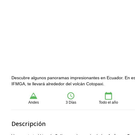
Descubre algunos panoramas impresionantes en Ecuador. En este 
IFMGA, te llevará alrededor del volcán Cotopaxi.
Andes
3 Días
Todo el año
Descripción