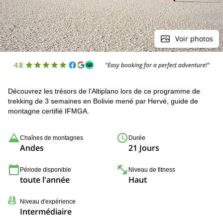
Voir photos
4.8
"Easy booking for a perfect adventure!"
Découvrez les trésors de l'Altiplano lors de ce programme de
trekking de 3 semaines en Bolivie mené par Hervé, guide de
montagne certifié IFMGA.
Chaînes de montagnes
Durée
Andes
21 Jours
Période disponible
Niveau de fitness
toute l'année
Haut
Niveau d'expérience
Intermédiaire