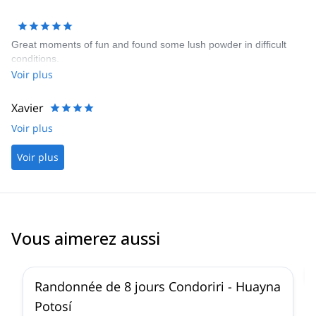
Great moments of fun and found some lush powder in difficult
conditions.
Voir plus
Xavier
Voir plus
Voir plus
Vous aimerez aussi
4.8
(
5
)
Randonnée de 8 jours Condoriri - Huayna
Potosí