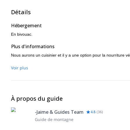
Détails
Hébergement
En bivouac.
Plus d'informations
Nous aurons un cuisinier et il y a une option pour la nourriture v
Voir plus
À propos du guide
-Jaime & Guides Team
4.8
(
36
)
Guide de montagne