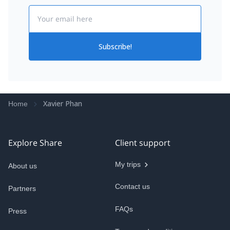
belles images en tête.
Email
Subscribe!
Xavier Phan
Home
Explore Share
Client support
My trips
About us
Contact us
Partners
FAQs
Press