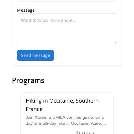
management)
Message
Send message
Programs
Hiking in Occitanie, Southern
France
Join Xavier, a UMILA certified guide, on a
day or multi-day hike in Occitanie. Aude,
Aveyron, Ariege and Herault are just some
+1 days