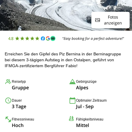
Fotos
anzeigen
4.8
"Easy booking for a perfect adventure!"
Erreichen Sie den Gipfel des Piz Bernina in der Berninagruppe
bei diesem 3-tägigen Aufstieg in den Ostalpen, geführt von
IFMGA-zertifiziertem Bergführer Fabio!
Reisetyp
Gebirgszüge
Gruppe
Alpes
Dauer
Optimaler Zeitraum
3 Tage
Jul - Sep
Fitnessniveau
Fähigkeitsniveau
Hoch
Mittel