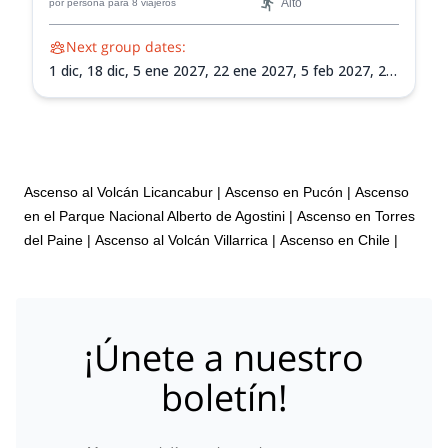
Alto
por persona
para 8 viajeros
Next group dates:
1 dic,
18 dic,
5 ene 2027,
22 ene 2027,
5 feb 2027,
21
feb 2027,
8 mar 2027
Ascenso al Volcán Licancabur
|
Ascenso en Pucón
|
Ascenso
en el Parque Nacional Alberto de Agostini
|
Ascenso en Torres
del Paine
|
Ascenso al Volcán Villarrica
|
Ascenso en Chile
|
¡Únete a nuestro
boletín!