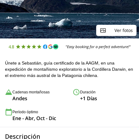
Ver fotos
4.8
"Easy booking for a perfect adventure!"
Únete a Sebastián, guía certificado de la AAGM, en una
expedición de montañismo exploratorio a la Cordillera Darwin, en
el extremo más austral de la Patagonia chilena.
Cadenas montañosas
Duración
Andes
+1 Días
Período óptimo
Ene - Abr, Oct - Dic
Descripción