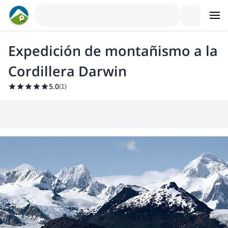
Expedición de montañismo a la
Cordillera Darwin
5.0
(
1
)