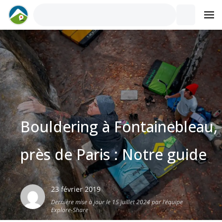
Bouldering à Fontainebleau,
près de Paris : Notre guide
23 février 2019
Dernière mise à jour le 15 juillet 2024 par l’équipe
Explore-Share