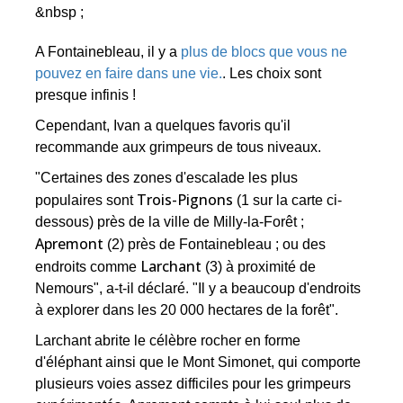
&nbsp ;
A Fontainebleau, il y a
plus de blocs que vous ne
pouvez en faire dans une vie.
. Les choix sont
presque infinis !
Cependant, Ivan a quelques favoris qu'il
recommande aux grimpeurs de tous niveaux.
"Certaines des zones d'escalade les plus
Trois-Pignons
populaires sont
(1 sur la carte ci-
dessous) près de la ville de Milly-la-Forêt ;
Apremont
(2) près de Fontainebleau ; ou des
Larchant
endroits comme
(3) à proximité de
Nemours", a-t-il déclaré. "Il y a beaucoup d'endroits
à explorer dans les 20 000 hectares de la forêt".
Larchant abrite le célèbre rocher en forme
d'éléphant ainsi que le Mont Simonet, qui comporte
plusieurs voies assez difficiles pour les grimpeurs