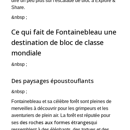
dire un peu plus sur l'escalade de bloc à Explore &
Share.
&nbsp ;
Ce qui fait de Fontainebleau une
destination de bloc de classe
mondiale
&nbsp ;
Des paysages époustouflants
&nbsp ;
Fontainebleau et sa célèbre forêt sont pleines de
merveilles à découvrir pour les grimpeurs et les
aventuriers de plein air. La forêt est réputée pour
des roches aux formes étranges
ses
qui
ressemblent à des éléphants, des tortues et des