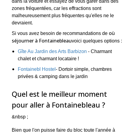
dans la voiture et essayez de vous garer dans des
zones fréquentées, car les effractions sont
malheureusement plus fréquentes qu'elles ne le
devraient.
où
Si vous avez besoin de recommandations de
séjourner à Fontainebleau
voici quelques options :
Gîte Au Jardin des Arts Barbizon
- Charmant
chalet et charmant locataire !
Fontainebl Hostel
- Dortoir simple, chambres
privées & camping dans le jardin
Quel est le meilleur moment
pour aller à Fontainebleau ?
&nbsp ;
Bien que l'on puisse faire du bloc toute l'année à