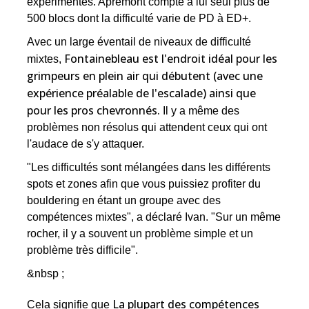
expérimentés. Apremont compte à lui seul plus de
500 blocs dont la difficulté varie de PD à ED+.
Avec un large éventail de niveaux de difficulté
Fontainebleau est l'endroit idéal pour les
mixtes,
grimpeurs en plein air qui débutent (avec une
expérience préalable de l'escalade) ainsi que
pour les pros chevronnés.
Il y a même des
problèmes non résolus qui attendent ceux qui ont
l'audace de s'y attaquer.
"Les difficultés sont mélangées dans les différents
spots et zones afin que vous puissiez profiter du
bouldering en étant un groupe avec des
compétences mixtes", a déclaré Ivan. "Sur un même
rocher, il y a souvent un problème simple et un
problème très difficile".
&nbsp ;
La plupart des compétences
Cela signifie que