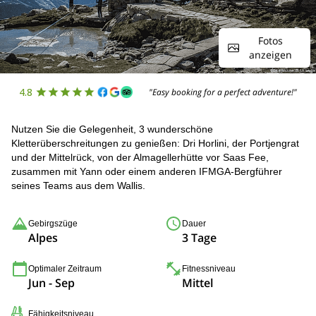
Fotos
anzeigen
4.8
"Easy booking for a perfect adventure!"
Nutzen Sie die Gelegenheit, 3 wunderschöne
Kletterüberschreitungen zu genießen: Dri Horlini, der Portjengrat
und der Mittelrück, von der Almagellerhütte vor Saas Fee,
zusammen mit Yann oder einem anderen IFMGA-Bergführer
seines Teams aus dem Wallis.
Gebirgszüge
Dauer
Alpes
3 Tage
Optimaler Zeitraum
Fitnessniveau
Jun - Sep
Mittel
Fähigkeitsniveau